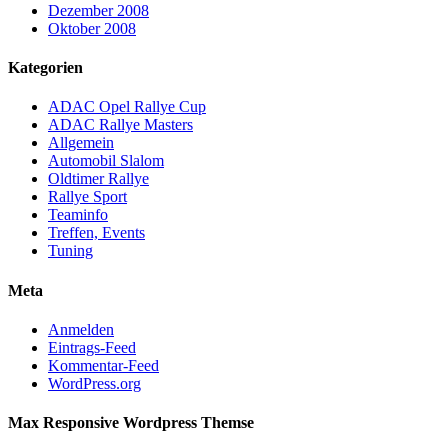
Dezember 2008
Oktober 2008
Kategorien
ADAC Opel Rallye Cup
ADAC Rallye Masters
Allgemein
Automobil Slalom
Oldtimer Rallye
Rallye Sport
Teaminfo
Treffen, Events
Tuning
Meta
Anmelden
Eintrags-Feed
Kommentar-Feed
WordPress.org
Max Responsive Wordpress Themse