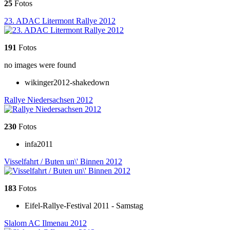
25
Fotos
23. ADAC Litermont Rallye 2012
191
Fotos
no images were found
wikinger2012-shakedown
Rallye Niedersachsen 2012
230
Fotos
infa2011
Visselfahrt / Buten un\' Binnen 2012
183
Fotos
Eifel-Rallye-Festival 2011 - Samstag
Slalom AC Ilmenau 2012