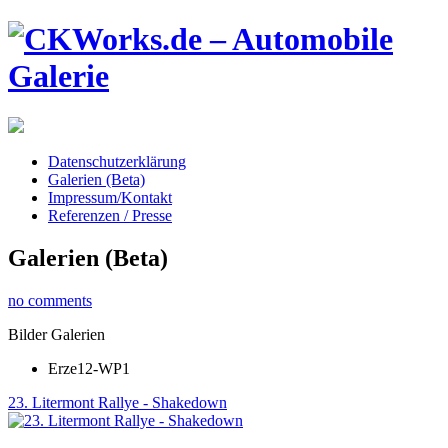
Datenschutzerklärung
Galerien (Beta)
Impressum/Kontakt
Referenzen / Presse
Galerien (Beta)
no comments
Bilder Galerien
Erze12-WP1
23. Litermont Rallye - Shakedown