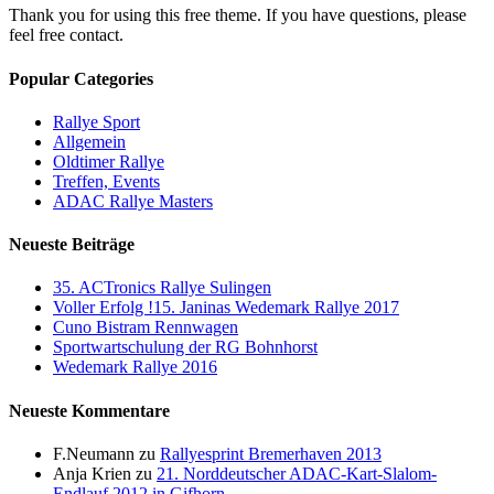
Thank you for using this free theme. If you have questions, please
feel free contact.
Popular Categories
Rallye Sport
Allgemein
Oldtimer Rallye
Treffen, Events
ADAC Rallye Masters
Neueste Beiträge
35. ACTronics Rallye Sulingen
Voller Erfolg !15. Janinas Wedemark Rallye 2017
Cuno Bistram Rennwagen
Sportwartschulung der RG Bohnhorst
Wedemark Rallye 2016
Neueste Kommentare
F.Neumann
zu
Rallyesprint Bremerhaven 2013
Anja Krien
zu
21. Norddeutscher ADAC-Kart-Slalom-
Endlauf 2012 in Gifhorn