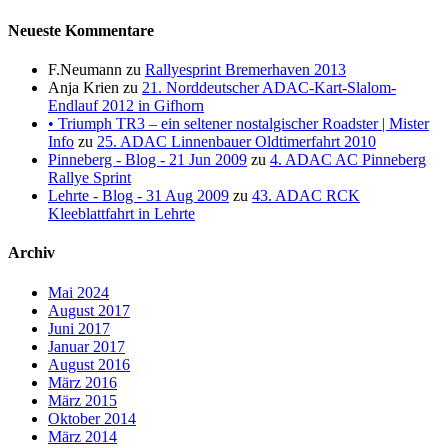
Neueste Kommentare
F.Neumann
zu
Rallyesprint Bremerhaven 2013
Anja Krien
zu
21. Norddeutscher ADAC-Kart-Slalom-
Endlauf 2012 in Gifhorn
• Triumph TR3 – ein seltener nostalgischer Roadster | Mister
Info
zu
25. ADAC Linnenbauer Oldtimerfahrt 2010
Pinneberg - Blog - 21 Jun 2009
zu
4. ADAC AC Pinneberg
Rallye Sprint
Lehrte - Blog - 31 Aug 2009
zu
43. ADAC RCK
Kleeblattfahrt in Lehrte
Archiv
Mai 2024
August 2017
Juni 2017
Januar 2017
August 2016
März 2016
März 2015
Oktober 2014
März 2014