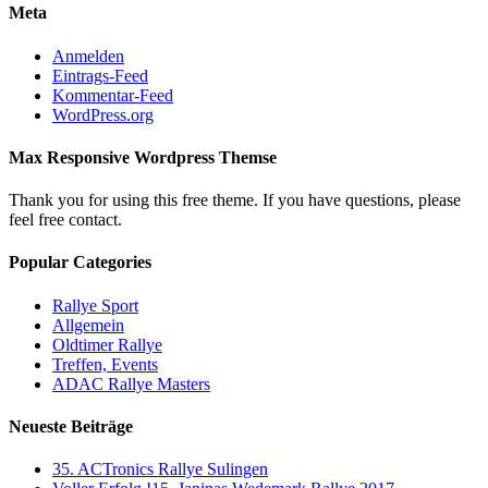
Meta
Anmelden
Eintrags-Feed
Kommentar-Feed
WordPress.org
Max Responsive Wordpress Themse
Thank you for using this free theme. If you have questions, please
feel free contact.
Popular Categories
Rallye Sport
Allgemein
Oldtimer Rallye
Treffen, Events
ADAC Rallye Masters
Neueste Beiträge
35. ACTronics Rallye Sulingen