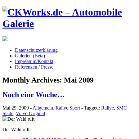
Datenschutzerklärung
Galerien (Beta)
Impressum/Kontakt
Referenzen / Presse
Monthly Archives:
Mai 2009
Noch eine Woche…
Mai 29, 2009
-
Allgemein
,
Rallye Sport
-
Tagged:
Rallye
,
SMC
Stade
,
Volvo Original
Der Wald ruft