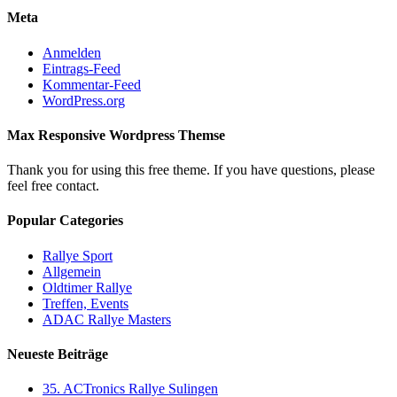
Meta
Anmelden
Eintrags-Feed
Kommentar-Feed
WordPress.org
Max Responsive Wordpress Themse
Thank you for using this free theme. If you have questions, please
feel free contact.
Popular Categories
Rallye Sport
Allgemein
Oldtimer Rallye
Treffen, Events
ADAC Rallye Masters
Neueste Beiträge
35. ACTronics Rallye Sulingen