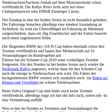
Niedersachsen/Sachsen-Anhalt auf ihrer Motorsportseite schon
veröffentlicht. Die Rallye Retro Serie setzt auf einen
Clubsportausweis oder DMSB Einsteiger Lizenz.
Der Einstieg in eine der beiden Serien ist recht freundlich gehalten.
Die Fahrzeuge brauchen allerdings eine mindest Ausstattung an
Sicherheit. So wird ein Überrollbügel im Fahrzeug als Minimum
vorgeschrieben, dazu ein 2kg Feuerlöscher und der Fahrer braucht
auch einen zugelassenen Helm.
Die fliegenden BMW des 318 IS Cup haben ebenfalls schon ihre
Termine veröffentlicht und bauen ihre Meisterschaft auf 10
Veranstaltungen im Bundesgebiet auf.
Ebenso hat der Schotter-Cup 2010 seine vorläufigen Termine
festgesetzt. Für den Norden ist bei beiden Serien auch wieder die
Wedemark Rallye
angesetzt, welche dann für den Schotter-Cup
auch die einzige in Niedersachsen sein wird. Die Fahrer der
heckgetriebenen BMW verirren sich zusätzlich noch zur
Buten un’
Binnen und Visselfahrt
ins schöne Niedersachsen.
Beim Volvo-Original Cup sind leider noch keine Termine
veröffentlicht, allerdings trage ich hier die Info nach, sofern mir da
eine Veränderung auffällt.
Wen es hier im Norden zu Terminen und Veranstaltungen für