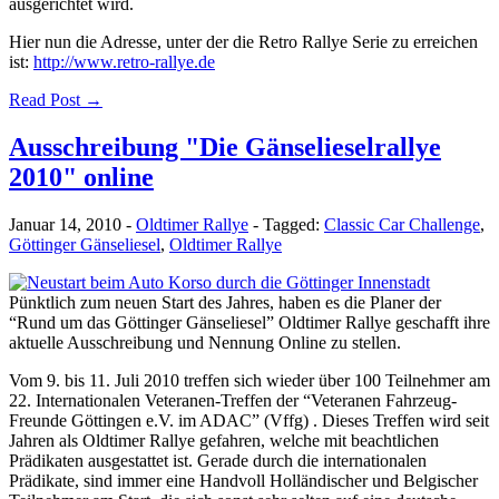
ausgerichtet wird.
Hier nun die Adresse, unter der die Retro Rallye Serie zu erreichen
ist:
http://www.retro-rallye.de
Read Post →
Ausschreibung "Die Gänselieselrallye
2010" online
Januar 14, 2010
-
Oldtimer Rallye
-
Tagged:
Classic Car Challenge
,
Göttinger Gänseliesel
,
Oldtimer Rallye
Pünktlich zum neuen Start des Jahres, haben es die Planer der
“Rund um das Göttinger Gänseliesel” Oldtimer Rallye geschafft ihre
aktuelle Ausschreibung und Nennung Online zu stellen.
Vom 9. bis 11. Juli 2010 treffen sich wieder über 100 Teilnehmer am
22. Internationalen Veteranen-Treffen der “Veteranen Fahrzeug-
Freunde Göttingen e.V. im ADAC” (Vffg) . Dieses Treffen wird seit
Jahren als Oldtimer Rallye gefahren, welche mit beachtlichen
Prädikaten ausgestattet ist. Gerade durch die internationalen
Prädikate, sind immer eine Handvoll Holländischer und Belgischer