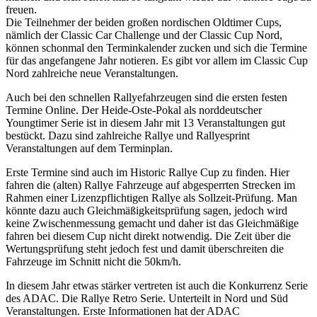
freuen.
Die Teilnehmer der beiden großen nordischen Oldtimer Cups,
nämlich der Classic Car Challenge und der Classic Cup Nord,
können schonmal den Terminkalender zucken und sich die Termine
für das angefangene Jahr notieren. Es gibt vor allem im Classic Cup
Nord zahlreiche neue Veranstaltungen.
Auch bei den schnellen Rallyefahrzeugen sind die ersten festen
Termine Online. Der Heide-Oste-Pokal als norddeutscher
Youngtimer Serie ist in diesem Jahr mit 13 Veranstaltungen gut
bestückt. Dazu sind zahlreiche Rallye und Rallyesprint
Veranstaltungen auf dem Terminplan.
Erste Termine sind auch im Historic Rallye Cup zu finden. Hier
fahren die (alten) Rallye Fahrzeuge auf abgesperrten Strecken im
Rahmen einer Lizenzpflichtigen Rallye als Sollzeit-Prüfung. Man
könnte dazu auch Gleichmäßigkeitsprüfung sagen, jedoch wird
keine Zwischenmessung gemacht und daher ist das Gleichmäßige
fahren bei diesem Cup nicht direkt notwendig. Die Zeit über die
Wertungsprüfung steht jedoch fest und damit überschreiten die
Fahrzeuge im Schnitt nicht die 50km/h.
In diesem Jahr etwas stärker vertreten ist auch die Konkurrenz Serie
des ADAC. Die Rallye Retro Serie. Unterteilt in Nord und Süd
Veranstaltungen. Erste Informationen hat der ADAC