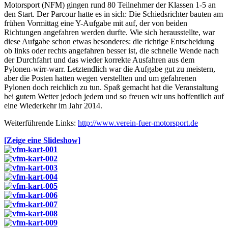
Motorsport (NFM) gingen rund 80 Teilnehmer der Klassen 1-5 an
den Start. Der Parcour hatte es in sich: Die Schiedsrichter bauten am
frühen Vormittag eine Y-Aufgabe mit auf, der von beiden
Richtungen angefahren werden durfte. Wie sich herausstellte, war
diese Aufgabe schon etwas besonderes: die richtige Entscheidung
ob links oder rechts angefahren besser ist, die schnelle Wende nach
der Durchfahrt und das wieder korrekte Ausfahren aus dem
Pylonen-wirr-warr. Letztendlich war die Aufgabe gut zu meistern,
aber die Posten hatten wegen verstellten und um gefahrenen
Pylonen doch reichlich zu tun. Spaß gemacht hat die Veranstaltung
bei gutem Wetter jedoch jedem und so freuen wir uns hoffentlich auf
eine Wiederkehr im Jahr 2014.
Weiterführende Links:
http://www.verein-fuer-motorsport.de
[Zeige eine Slideshow]