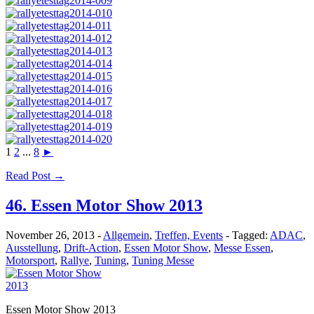
1
2
...
8
►
Read Post →
46. Essen Motor Show 2013
November 26, 2013
-
Allgemein
,
Treffen, Events
-
Tagged:
ADAC
,
Ausstellung
,
Drift-Action
,
Essen Motor Show
,
Messe Essen
,
Motorsport
,
Rallye
,
Tuning
,
Tuning Messe
Essen Motor Show 2013