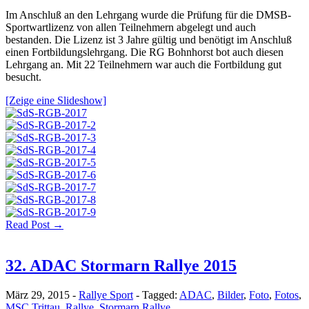
Im Anschluß an den Lehrgang wurde die Prüfung für die DMSB-
Sportwartlizenz von allen Teilnehmern abgelegt und auch
bestanden. Die Lizenz ist 3 Jahre gültig und benötigt im Anschluß
einen Fortbildungslehrgang. Die RG Bohnhorst bot auch diesen
Lehrgang an. Mit 22 Teilnehmern war auch die Fortbildung gut
besucht.
[Zeige eine Slideshow]
Read Post →
32. ADAC Stormarn Rallye 2015
März 29, 2015
-
Rallye Sport
-
Tagged:
ADAC
,
Bilder
,
Foto
,
Fotos
,
MSC Trittau
,
Rallye
,
Stormarn Rallye