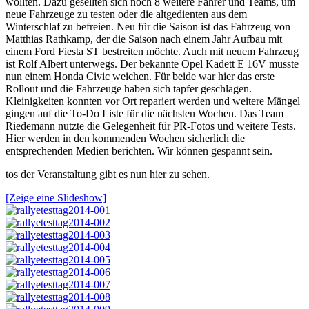
wollten. Dazu gesellten sich noch 8 weitere Fahrer und Teams, um
neue Fahrzeuge zu testen oder die altgedienten aus dem
Winterschlaf zu befreien. Neu für die Saison ist das Fahrzeug von
Matthias Rathkamp, der die Saison nach einem Jahr Aufbau mit
einem Ford Fiesta ST bestreiten möchte. Auch mit neuem Fahrzeug
ist Rolf Albert unterwegs. Der bekannte Opel Kadett E 16V musste
nun einem Honda Civic weichen. Für beide war hier das erste
Rollout und die Fahrzeuge haben sich tapfer geschlagen.
Kleinigkeiten konnten vor Ort repariert werden und weitere Mängel
gingen auf die To-Do Liste für die nächsten Wochen. Das Team
Riedemann nutzte die Gelegenheit für PR-Fotos und weitere Tests.
Hier werden in den kommenden Wochen sicherlich die
entsprechenden Medien berichten. Wir können gespannt sein.
tos der Veranstaltung gibt es nun hier zu sehen.
[Zeige eine Slideshow]