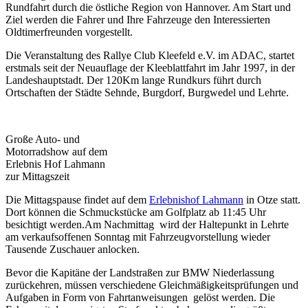
Rundfahrt durch die östliche Region von Hannover. Am Start und
Ziel werden die Fahrer und Ihre Fahrzeuge den Interessierten
Oldtimerfreunden vorgestellt.
Die Veranstaltung des Rallye Club Kleefeld e.V. im ADAC, startet
erstmals seit der Neuauflage der Kleeblattfahrt im Jahr 1997, in der
Landeshauptstadt. Der 120Km lange Rundkurs führt durch
Ortschaften der Städte Sehnde, Burgdorf, Burgwedel und Lehrte.
Große Auto- und
Motorradshow auf dem
Erlebnis Hof Lahmann
zur Mittagszeit
Die Mittagspause findet auf dem
Erlebnishof Lahmann
in Otze statt.
Dort können die Schmuckstücke am Golfplatz ab 11:45 Uhr
besichtigt werden.Am Nachmittag wird der Haltepunkt in Lehrte
am verkaufsoffenen Sonntag mit Fahrzeugvorstellung wieder
Tausende Zuschauer anlocken.
Bevor die Kapitäne der Landstraßen zur BMW Niederlassung
zurückehren, müssen verschiedene Gleichmäßigkeitsprüfungen und
Aufgaben in Form von Fahrtanweisungen gelöst werden. Die