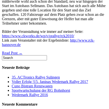
mittlerweile wohl auch schon der Standard, neu war hingegen der
Start im Autohaus Sellmann. Das Autohaus hat sich auch alle Mühe
gegeben und eine tolle Location für den Start und das Ziel
geschaffen. 120 Fahrzeuge auf dem Platz gehen zwar schon an die
Grenzen, aber mit guter Einweisung der Helfer hat man alle
Teilnehmer unter bekommen.
Bilder der Veranstaltung wie immer auf meiner Seite:
https://www.ckworks.de/wp/v/orallye/rck2010/
Link zum Veranstalter mit der Ergebnisliste:
http://www.rck-
hannover.de
Read Post →
Neueste Beiträge
35. ACTronics Rallye Sulingen
Voller Erfolg !15. Janinas Wedemark Rallye 2017
Cuno Bistram Rennwagen
Sportwartschulung der RG Bohnhorst
Wedemark Rallye 2016
Neueste Kommentare