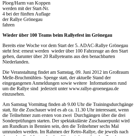
Ploeg/Harm van Koppen
werden mit der Start-Nr.
4 bei der fünften Auflage
der Rallye Grönegau
fahren
Wieder über 100 Teams beim Rallyefest im Grönegau
Bereits eine Woche vor dem Start der 5. ADAC-Rallye Grönegau
steht fest: erneut werden wieder über 100 Fahrzeuge an den Start
gehen, darunter über 20 Rallyeteams aus den benachbarten
Niederlanden.
Die Veranstaltung findet am Samstag, 09. Juni 2012 im Großraum
Melle-Bruchmühlen- Spenge statt, der aktuelle Stand der
eingegangenen Anmeldungen sowie weitere Informationen rund
um die Rallye sind jederzeit unter www.rallye-groenegau.de
einzusehen.
Am Samstag Vormittag finden ab 9.00 Uhr die Trainingsdurchgänge
statt, für die Zuschauer wird es ab ca. 11.30 Uhr interessant, wenn
die Teilnehmer zum ersten von zwei Durchgängen über die drei
Sonderprüfungen starten. Der spektakulärste Zuschauerpunkt wird
am Rundkurs in Bennien sein, den die Teilnehmer sechs Mal
umrunden werden. Im Rahmen der Retro-Rallye, die jeweils nach