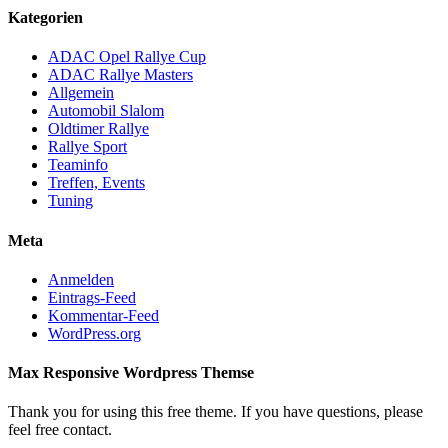
Kategorien
ADAC Opel Rallye Cup
ADAC Rallye Masters
Allgemein
Automobil Slalom
Oldtimer Rallye
Rallye Sport
Teaminfo
Treffen, Events
Tuning
Meta
Anmelden
Eintrags-Feed
Kommentar-Feed
WordPress.org
Max Responsive Wordpress Themse
Thank you for using this free theme. If you have questions, please
feel free contact.