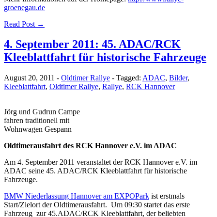
groenegau.de
Read Post →
4. September 2011: 45. ADAC/RCK
Kleeblattfahrt für historische Fahrzeuge
August 20, 2011
-
Oldtimer Rallye
-
Tagged:
ADAC
,
Bilder
,
Kleeblattfahrt
,
Oldtimer Rallye
,
Rallye
,
RCK Hannover
Jörg und Gudrun Campe
fahren traditionell mit
Wohnwagen Gespann
Oldtimerausfahrt des RCK Hannover e.V. im ADAC
Am 4. September 2011 veranstaltet der RCK Hannover e.V. im
ADAC seine 45. ADAC/RCK Kleeblattfahrt für historische
Fahrzeuge.
BMW Niederlassung Hannover am EXPOPark
ist erstmals
Start/Zielort der Oldtimerausfahrt. Um 09:30 startet das erste
Fahrzeug zur 45.ADAC/RCK Kleeblattfahrt, der beliebten